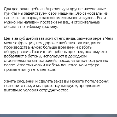
Для доставки щебня в Апрелевку и другие населенные
пункты мы задействуем свои машины. Это самосвалы из
нашего автопарка, с разной вместимостью кузова. Если
нужно, мы наладим поставки на ваши строительные
объекты по гибкому графику.
Цена за куб щебня зависит от его вида, размера зерен. Чем
мельче фракция, тем дороже щебенка, так как для ее
производства нужно больше времени и работы
оборудования. Гранитный щебень прочнее, поэтому его
добавляют в бетоны, используют в дородном
строительстве магистралей, шоссе, взлетно-посадочных
полос. Известняковый щебень дешевле, но и сфера
применения у него меньше.
Узнать расценки и сделать заказ вы можете по телефону:
позвоните нам, и мы проконсультируем, предложим
выгодные условия сотрудничества.