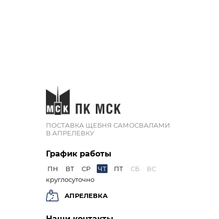
ПОСТАВКА ЩЕБНЯ САМОСВАЛАМИ
В АПРЕЛЕВКУ
График работы
ПН
ВТ
СР
ЧТ
ПТ
СБ
ВС
круглосуточно
АПРЕЛЕВКА
Наши контакты