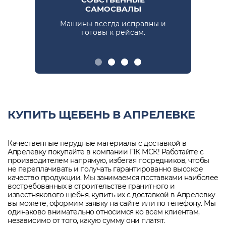
САМОСВАЛЫ
Машины всегда исправны и
Пре
е.
готовы к рейсам.
КУПИТЬ ЩЕБЕНЬ В АПРЕЛЕВКЕ
Качественные нерудные материалы с доставкой в
Апрелевку покупайте в компании ПК МСК! Работайте с
производителем напрямую, избегая посредников, чтобы
не переплачивать и получать гарантированно высокое
качество продукции. Мы занимаемся поставками наиболее
востребованных в строительстве гранитного и
известнякового щебня, купить их с доставкой в Апрелевку
вы можете, оформим заявку на сайте или по телефону. Мы
одинаково внимательно относимся ко всем клиентам,
независимо от того, какую сумму они платят.