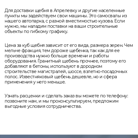
Для доставки щебня в Апрелевку и другие населенные
пункты мы задействуем свои машины. Это самосвалы из
нашего автопарка, с разной вместимостью кузова. Если
нужно, мы наладим поставки на ваши строительные
объекты по гибкому графику.
Цена за куб щебня зависит от его вида, размера зерен. Чем
мельче фракция, тем дороже щебенка, так как для ее
производства нужно больше времени и работы
оборудования. Гранитный щебень прочнее, поэтому его
добавляют в бетоны, используют в дородном
строительстве магистралей, шоссе, взлетно-посадочных
полос. Известняковый щебень дешевле, но и сфера
применения у него меньше.
Узнать расценки и сделать заказ вы можете по телефону:
позвоните нам, и мы проконсультируем, предложим
выгодные условия сотрудничества.