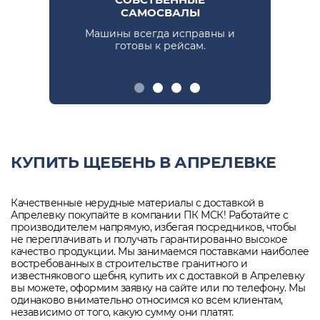
САМОСВАЛЫ
Машины всегда исправны и
Пре
е.
готовы к рейсам.
КУПИТЬ ЩЕБЕНЬ В АПРЕЛЕВКЕ
Качественные нерудные материалы с доставкой в
Апрелевку покупайте в компании ПК МСК! Работайте с
производителем напрямую, избегая посредников, чтобы
не переплачивать и получать гарантированно высокое
качество продукции. Мы занимаемся поставками наиболее
востребованных в строительстве гранитного и
известнякового щебня, купить их с доставкой в Апрелевку
вы можете, оформим заявку на сайте или по телефону. Мы
одинаково внимательно относимся ко всем клиентам,
независимо от того, какую сумму они платят.