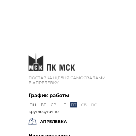
ПОСТАВКА ЩЕБНЯ САМОСВАЛАМИ
В АПРЕЛЕВКУ
График работы
ПН
ВТ
СР
ЧТ
ПТ
СБ
ВС
круглосуточно
АПРЕЛЕВКА
Наши контакты